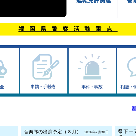
福岡県警察活動重点
県下一
音楽隊の出演予定（８月）
2026年7月30日