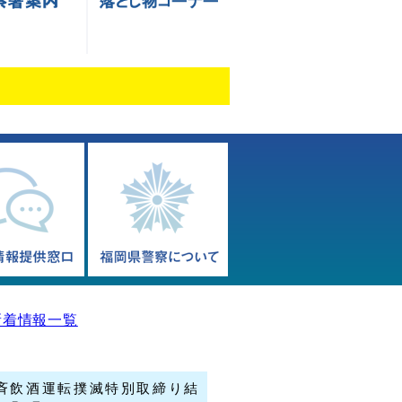
新着情報一覧
斉飲酒運転撲滅特別取締り結