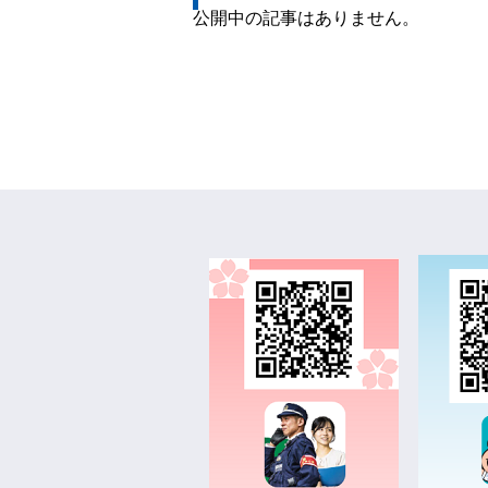
公開中の記事はありません。
夜間・休日における警察相談電
運用変更について
2020年11月27日