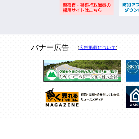
バナー広告
(
広告掲載について
)