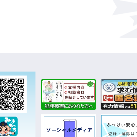
話等の
【お知らせ】福岡県オープンデータサ
イトに県警データを掲載しました
2019
年4月12日