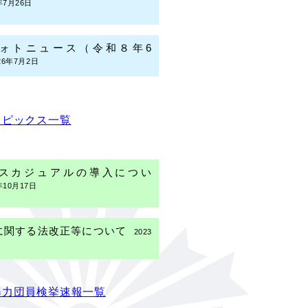
年7月26日
ォトニュース（令和８年6
26年7月2日
トピックス一覧
スカジュアルの導入につい
年10月17日
に関する法改正等について
2023
転管理者制度について
暴力団員検挙速報一覧
2021年7月2