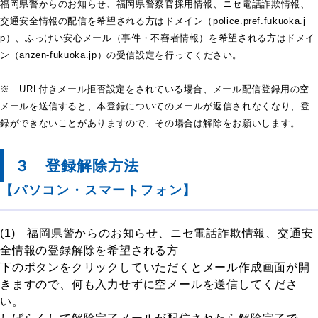
福岡県警からのお知らせ、福岡県警察官採用情報、ニセ電話詐欺情報、
交通安全情報の配信を希望される方はドメイン（police.pref.fukuoka.j
p）、ふっけい安心メール（事件・不審者情報）を希望される方はドメイ
ン（anzen-fukuoka.jp）の受信設定を行ってください。
※ URL付きメール拒否設定をされている場合、メール配信登録用の空
メールを送信すると、本登録についてのメールが返信されなくなり、登
録ができないことがありますので、その場合は解除をお願いします。
３ 登録解除方法
【パソコン・スマートフォン】
(1) 福岡県警からのお知らせ、ニセ電話詐欺情報、交通安
全情報の登録解除を希望される方
下のボタンをクリックしていただくとメール作成画面が開
きますので、何も入力せずに空メールを送信してくださ
い。