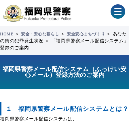
＞
＞
＞
あなた
HOME
安全・安心な暮らし
安全安心まちづくり
の街の犯罪発生状況
＞
「福岡県警察メール配信システム」
登録のご案内
福岡県警察メール配信システム（ふっけい安
心メール）登録方法のご案内
１ 福岡県警察メール配信システムとは？
福岡県警察メール配信システムは、