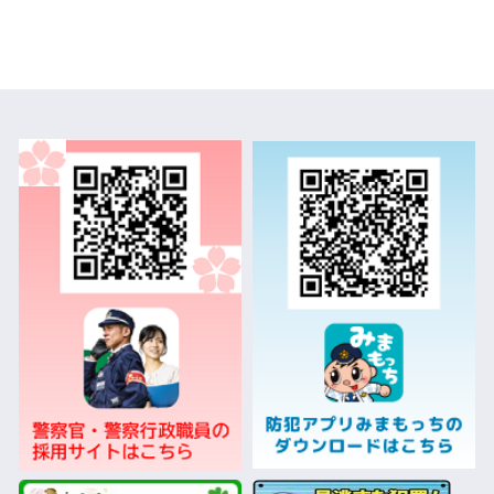
て
2022年5月11日
安全運転管理者制度について
2021年7月2日
夜間・休日における警察相談電話等の運用変更につい
て
2020年11月27日
【お知らせ】福岡県オープンデータサイトに県警デー
タを掲載しました
2019年4月12日