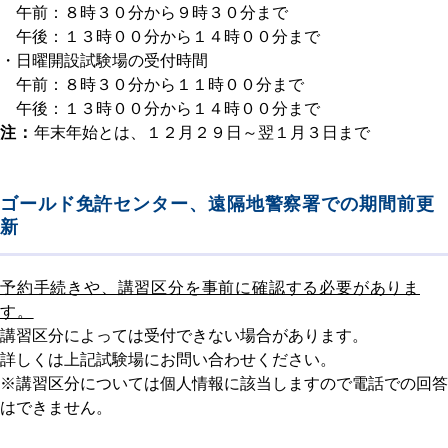
午前：８時３０分から９時３０分まで
午後：１３時００分から１４時００分まで
・日曜開設試験場の受付時間
午前：８時３０分から１１時００分まで
午後：１３時００分から１４時００分まで
注：
年末年始とは、１２月２９日～翌１月３日まで
ゴールド免許センター、遠隔地警察署での期間前更
新
予約手続きや、講習区分を事前に確認する必要がありま
す。
講習区分によっては受付できない場合があります。
詳しくは上記試験場にお問い合わせください。
※講習区分については個人情報に該当しますので電話での回答
はできません。