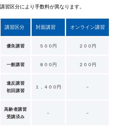
講習区分により手数料が異なります。
講習区分
対面講習
オンライン講習
優良講習
５００円
２００円
一般講習
８００円
２００円
違反講習
１，４００円
－
初回講習
高齢者講習
－
－
受講済み