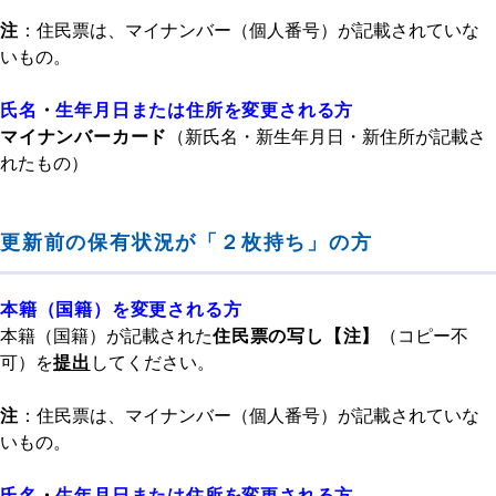
注
：住民票は、マイナンバー（個人番号）が記載されていな
いもの。
氏名
・
生年月日または住所を変更される方
マイナンバーカード
（新氏名・新生年月日・新住所が記載さ
れたもの）
更新前の保有状況が「２枚持ち」の方
本籍（国籍）を変更される方
本籍（国籍）が記載された
住民票の写し【注】
（コピー不
可）を
提出
してください。
注
：住民票は、マイナンバー（個人番号）が記載されていな
いもの。
氏名
・
生年月日または住所を変更される方