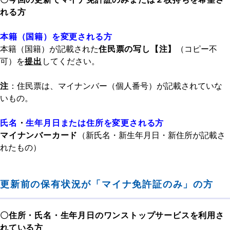
れる方
本籍（国籍）を変更される方
本籍（国籍）が記載された
住民票の写し【注】
（コピー不
可）を
提出
してください。
注
：住民票は、マイナンバー（個人番号）が記載されていな
いもの。
氏名
・
生年月日または住所を変更される方
マイナンバーカード
（新氏名・新生年月日・新住所が記載さ
れたもの）
更新前の保有状況が「マイナ免許証のみ」の方
〇住所・氏名・生年月日のワンストップサービスを利用さ
れている方