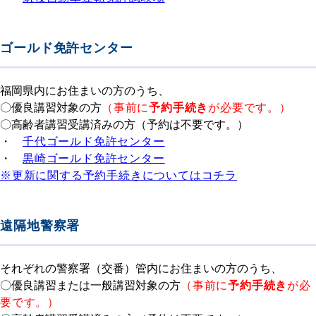
ゴールド免許センター
福岡県内にお住まいの方のうち、
〇優良講習対象の方
（
事前に
予約手続き
が必要です。）
〇高齢者講習受講済みの方（予約は不要です。）
・
千代ゴールド免許センター
・
黒崎ゴールド免許センター
※更新に関する予約手続きについてはコチラ
遠隔地警察署
それぞれの警察署（交番）管内にお住まいの方のうち、
〇優良講習または一般講習対象の方
（事
前に
予約手続き
が必
要です。）