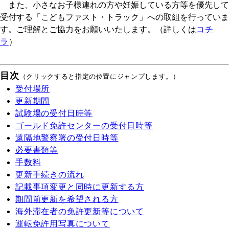
また、小さなお子様連れの方や妊娠している方等を優先して
受付する「こどもファスト・トラック」への取組を行っていま
す。ご理解とご協力をお願いいたします。（詳しくは
コチ
ラ
）
目次
（クリックすると指定の位置にジャンプします。）
受付場所
更新期間
試験場の受付日時等
ゴールド免許センターの受付日時等
遠隔地警察署の受付日時等
必要書類等
手数料
更新手続きの流れ
記載事項変更と同時に更新する方
期間前更新を希望される方
海外滞在者の免許更新等について
運転免許用写真について