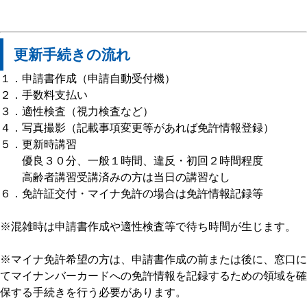
更新手続きの流れ
１．申請書作成（申請自動受付機）
２．手数料支払い
３．適性検査（視力検査など）
４．写真撮影（記載事項変更等があれば免許情報登録）
５．更新時講習
優良３０分、一般１時間、違反・初回２時間程度
高齢者講習受講済みの方は当日の講習なし
６．免許証交付・マイナ免許の場合は免許情報記録等
※混雑時は申請書作成や適性検査等で待ち時間が生じます。
※マイナ免許希望の方は、申請書作成の前または後に、窓口に
てマイナンバーカードへの免許情報を記録するための領域を確
保する手続きを行う必要があります。