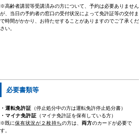
※高齢者講習等受講済みの方について、予約は必要ありません
が、当日の予約者の窓口の受付状況によって免許証等の交付ま
で時間がかかり、お待たせすることがありますのでご了承くだ
さい。
必要書類等
・運転免許証
（停止処分中の方は運転免許停止処分書）
・マイナ免許証
（マイナ免許証を保有している方）
※既に
保有状況が２枚持ち
の方は、
両方
のカードが必要で
す。