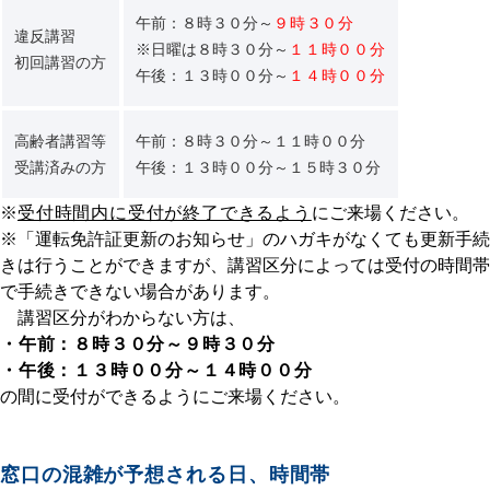
午前：８時３０分～
９時３０分
違反講習
※日曜は８時３０分～
１１時００分
初回講習の方
午後：１３時００分～
１４時００分
高齢者講習等
午前：８時３０分～１１時００分
受講済みの方
午後：１３時００分～１５時３０分
※
受付時間内に受付が終了できるよう
にご来場ください。
※「運転免許証更新のお知らせ」のハガキがなくても更新手続
きは行うことができますが、講習区分によっては受付の時間帯
で手続きできない場合があります。
講習区分がわからない方は、
・午前：８時３０分～９時３０分
・午後：１３時００分～１４時００分
の間に受付ができるようにご来場ください。
窓口の混雑が予想される日、時間帯