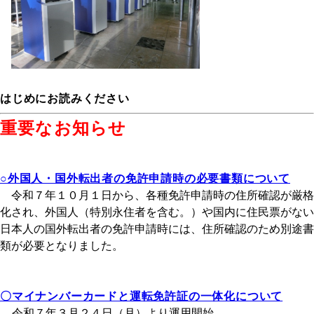
はじめにお読みください
重要なお知らせ
○外国人・国外転出者の免許申請時の必要書類について
令和７年１０月１日から、各種免許申請時の住所確認が厳格
化され、外国人（特別永住者を含む。）や国内に住民票がない
日本人の国外転出者の免許申請時には、住所確認のため別途書
類が必要となりました。
〇マイナンバーカードと運転免許証の一体化について
令和７年３月２４日（月）より運用開始