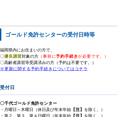
ゴールド免許センターの受付日時等
福岡県内にお住まいの方で、
〇
優良講習
対象の方
（
事前に
予約手続き
が必要です。）
〇高齢者講習等受講済みの方（予約は不要です。）
※更新に関する予約手続きについてはコチラ
受付日
〇千代ゴールド免許センター
・月曜日～木曜日（休日及び年末年始
【注】
を除く。）
・第２、第３、第４日曜日（年末年始
【注】
を除く。）