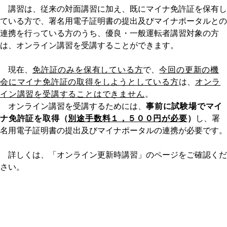
講習は、従来の対面講習に加え、既にマイナ免許証を保有し
ている方で、署名用電子証明書の提出及びマイナポータルとの
連携を行っている方のうち、優良・一般運転者講習対象の方
は、オンライン講習を受講することができます。
現在、
免許証のみを保有している方
で、
今回の更新の機
会にマイナ免許証の取得をしようとしている方
は、
オンラ
イン講習を受講することはできません
。
オンライン講習を受講するためには、
事前に試験場でマイ
ナ免許証を取得（
別途手数料１，５００円が必要
）
し、署
名用電子証明書の提出及びマイナポータルの連携が必要です。
詳しくは、「オンライン更新時講習」のページをご確認くだ
さい。