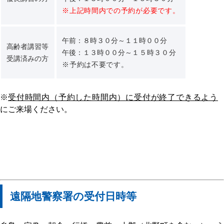
※上記時間内での予約が必要です。
午前：８時３０分～１１時００分
高齢者講習等
午後：１３時００分～
１５時３０分
受講済みの方
※予約は不要です。
※
受付時間内（予約した時間内）に受付が終了できるよう
にご来場ください。
遠隔地警察署の受付日時等