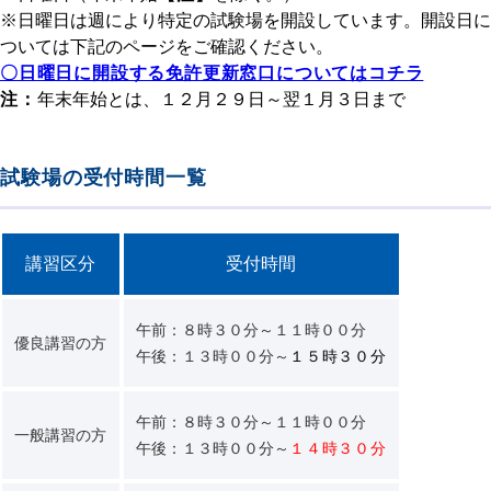
※日曜日は週により特定の試験場を開設しています。開設日に
ついては下記のページをご確認ください。
〇日曜日に開設する免許更新窓口についてはコチラ
注：
年末年始とは、１２月２９日～翌１月３日まで
試験場の受付時間一覧
講習区分
受付時間
午前：８時３０分～１１時００分
優良講習の方
午後：１３時００分～
１５時３０分
午前：８時３０分～１１時００分
一般講習の方
午後：１３時００分～
１４時３０分