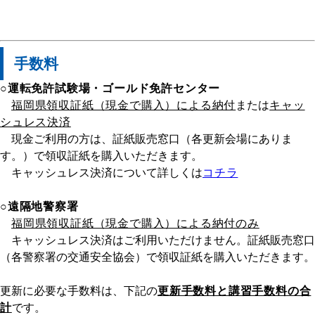
手数料
○運転免許試験場・ゴールド免許センター
福岡県領収証紙（現金で購入）による納付
または
キャッ
シュレス決済
現金ご利用の方は、証紙販売窓口（各更新会場にありま
す。）で領収証紙を購入いただきます。
キャッシュレス決済について詳しくは
コチラ
○遠隔地警察署
福岡県領収証紙（現金で購入）による納付のみ
キャッシュレス決済はご利用いただけません。証紙販売窓口
（各警察署の交通安全協会）で領収証紙を購入いただきます。
更新に必要な手数料は、下記の
更新手数料と講習手数料の合
計
です。