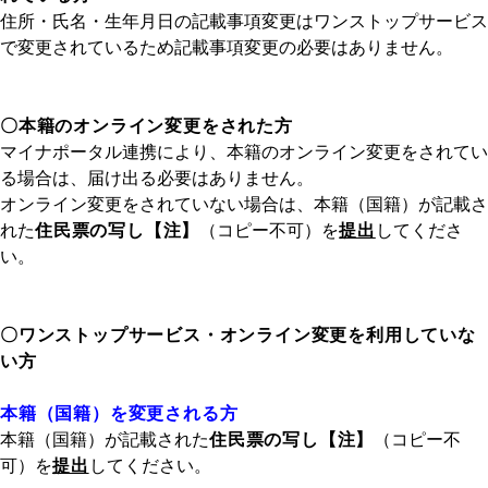
住所・氏名・生年月日の記載事項変更はワンストップサービス
で変更されているため記載事項変更の必要はありません。
〇本籍のオンライン変更をされた方
マイナポータル連携により、本籍のオンライン変更をされてい
る場合は、届け出る必要はありません。
オンライン変更をされていない場合は、本籍（国籍）が記載さ
れた
住民票の写し【注】
（コピー不可）を
提出
してくださ
い。
〇ワンストップサービス・オンライン変更を利用していな
い方
本籍（国籍）を変更される方
本籍（国籍）が記載された
住民票の写し【注】
（コピー不
可）を
提出
してください。