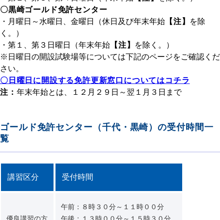
〇黒崎ゴールド免許センター
・月曜日～水曜日、金曜日（休日及び年末年始
【注】
を除
く。）
・第１、第３日曜日（年末年始
【注】
を除く。）
※日曜日の開設試験場等については下記のページをご確認くだ
さい。
〇日曜日に開設する免許更新窓口についてはコチラ
注：
年末年始とは、１２月２９日～翌１月３日まで
ゴールド免許センター（千代・黒崎）の受付時間一
覧
講習区分
受付時間
午前：８時３０分～１１時００分
優良講習の方
午後：１３時００分～１５時３０分