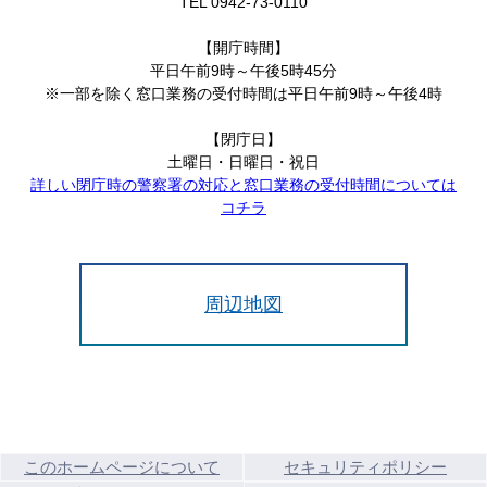
TEL 0942-73-0110
【開庁時間】
平日午前9時～午後5時45分
※一部を除く窓口業務の受付時間は平日午前9時～午後4時
【閉庁日】
土曜日・日曜日・祝日
詳しい閉庁時の警察署の対応と窓口業務の受付時間については
コチラ
周辺地図
このホームページについて
セキュリティポリシー