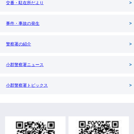
交番・駐在所だより
事件・事故の発生
警察署の紹介
小郡警察署ニュース
小郡警察署トピックス