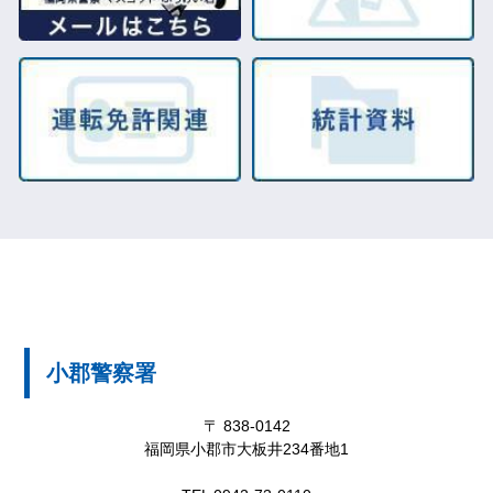
小郡警察署
〒 838-0142
福岡県小郡市大板井234番地1