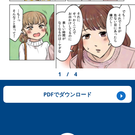
1
/
4
PDFでダウンロード