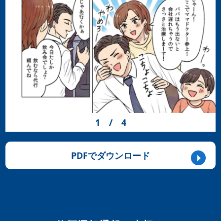
1
/
4
PDFでダウンロード