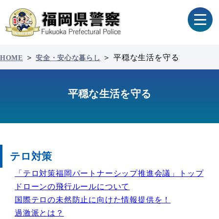
＞
＞
平穏な生活を守る
HOME
安全・安心な暮らし
平穏な生活を守る
テロ対策
「テロ対策福岡パートナーシップ推進会議」トップ
ドローンの飛行ルールについて
国際テロの未然防止に向けた情報提供を！
過激派とは？