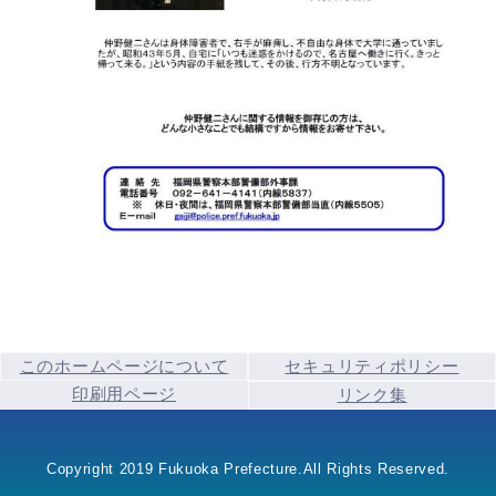
このホームページについて
セキュリティポリシー
印刷用ページ
リンク集
Copyright 2019 Fukuoka Prefecture.All Rights Reserved.