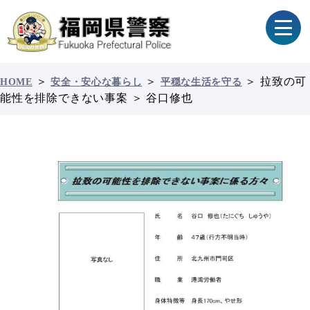
＞
＞
＞
拉致の可
HOME
安全・安心な暮らし
平穏な生活を守る
能性を排除できない事案
＞
谷口修也