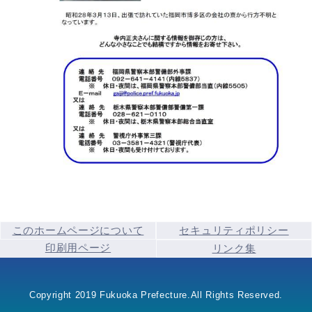
このホームページについて
セキュリティポリシー
印刷用ページ
リンク集
Copyright 2019 Fukuoka Prefecture.All Rights Reserved.