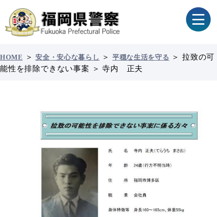
＞
＞
＞
拉致の可
HOME
安全・安心な暮らし
平穏な生活を守る
能性を排除できない事案
＞
寺内 正夫