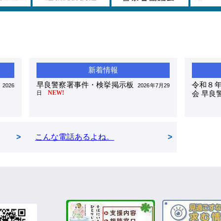
早良警察署事件・検挙掲示板
令和８年
2026
2026年7月29
NEW!
会 早良
日
こんな電話あるよね。