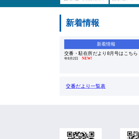
新着情報
交番・駐在所だより8月号はこちら
NEW!
年8月2日
交番だより一覧表
署長の部屋
2026年5月19日