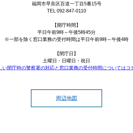
福岡市早良区百道一丁目5番15号
TEL 092-847-0110
【開庁時間】
平日午前9時～午後5時45分
※一部を除く窓口業務の受付時間は平日午前9時～午後4時
【閉庁日】
土曜日・日曜日・祝日
しい閉庁時の警察署の対応と窓口業務の受付時間についてはコ
周辺地図