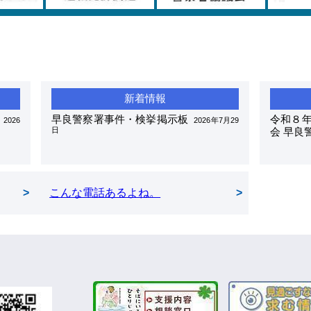
早良警察署事件・検挙掲示板
令和８年
2026
2026年7月29
日
会 早良
こんな電話あるよね。