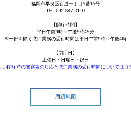
福岡市早良区百道一丁目5番15号
TEL 092-847-0110
【開庁時間】
平日午前9時～午後5時45分
※一部を除く窓口業務の受付時間は平日午前9時～午後4時
【閉庁日】
土曜日・日曜日・祝日
しい閉庁時の警察署の対応と窓口業務の受付時間についてはコ
周辺地図