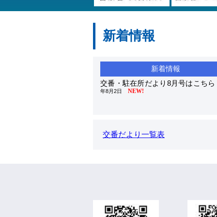
新着情報
交番・駐在所だより8月号はこちら
NEW!
年8月2日
交番だより一覧表
署長の部屋
2026年5月19日