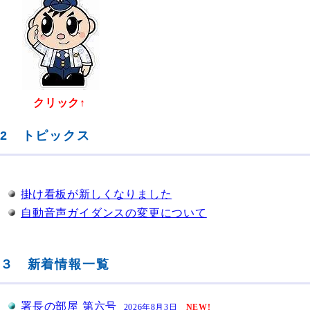
クリック↑
2 トピックス
掛け看板が新しくなりました
自動音声ガイダンスの変更について
３ 新着情報一覧
署長の部屋 第六号
2026年8月3日
NEW!