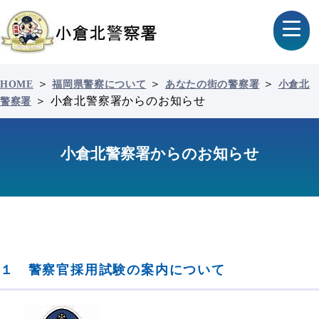
＞
＞
＞
HOME
福岡県警察について
あなたの街の警察署
小倉北
＞
小倉北警察署からのお知らせ
警察署
小倉北警察署からのお知らせ
１ 警察官採用試験の案内について