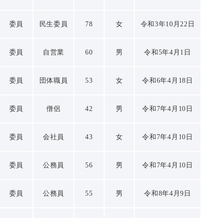
委員
民生委員
78
女
令和3年10月22日
委員
自営業
60
男
令和5年4月1日
委員
団体職員
53
女
令和6年4月18日
委員
僧侶
42
男
令和7年4月10日
委員
会社員
43
女
令和7年4月10日
委員
公務員
56
男
令和7年4月10日
委員
公務員
55
男
令和8年4月9日