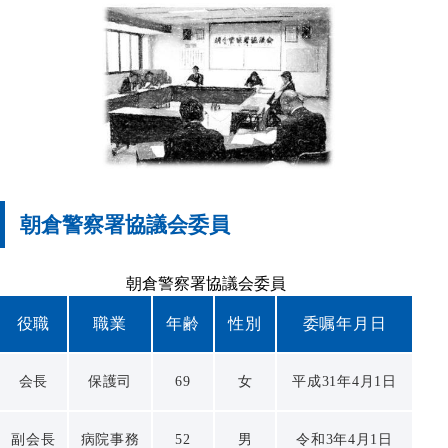
朝倉警察署協議会委員
朝倉警察署協議会委員
役職
職業
年齢
性別
委嘱年月日
会長
保護司
69
女
平成31年4月1日
副会長
病院事務
52
男
令和3年4月1日