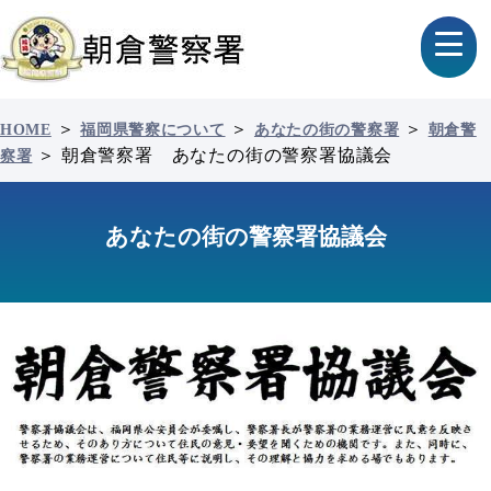
＞
＞
＞
HOME
福岡県警察について
あなたの街の警察署
朝倉警
＞
朝倉警察署 あなたの街の警察署協議会
察署
あなたの街の警察署協議会