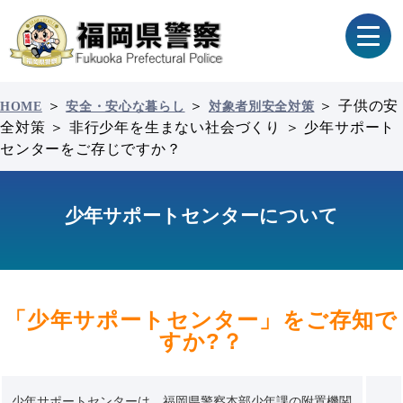
＞
＞
＞
子供の安
HOME
安全・安心な暮らし
対象者別安全対策
全対策
＞
非行少年を生まない社会づくり
＞
少年サポート
センターをご存じですか？
少年サポートセンターについて
「少年サポートセンター」をご存知で
すか?？
少年サポートセンターは、福岡県警察本部少年課の附置機関