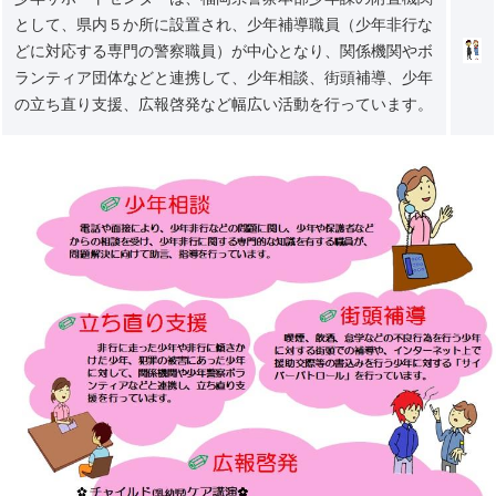
として、県内５か所に設置され、少年補導職員（少年非行な
どに対応する専門の警察職員）が中心となり、関係機関やボ
ランティア団体などと連携して、少年相談、街頭補導、少年
の立ち直り支援、広報啓発など幅広い活動を行っています。