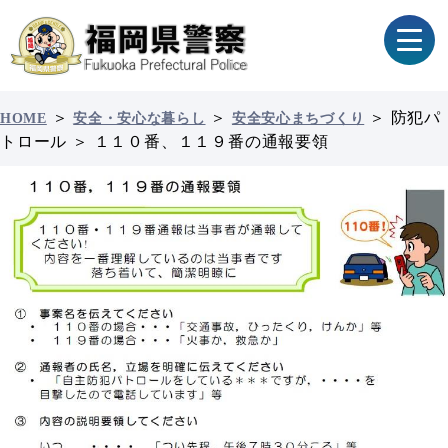
＞
＞
＞
防犯パ
HOME
安全・安心な暮らし
安全安心まちづくり
トロール
＞
１１０番、１１９番の通報要領