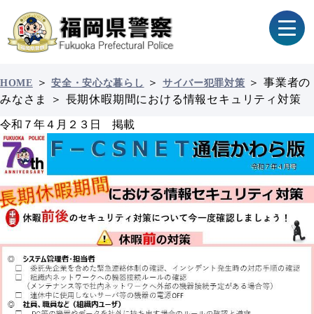
＞
＞
＞
事業者の
HOME
安全・安心な暮らし
サイバー犯罪対策
みなさま
＞
長期休暇期間における情報セキュリティ対策
令和７年４月２３日 掲載