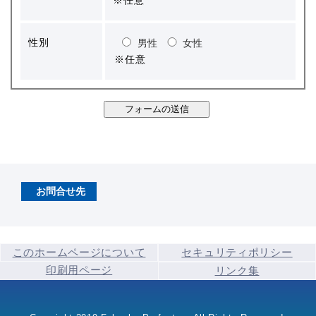
※任意
性別
男性
女性
※任意
お問合せ先
このホームページについて
セキュリティポリシー
印刷用ページ
リンク集