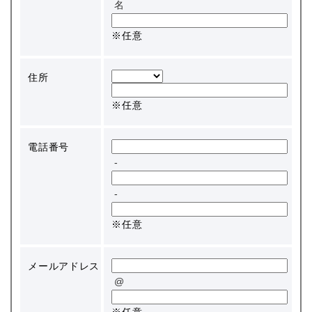
名
※任意
住所
※任意
電話番号
-
-
※任意
メールアドレス
@