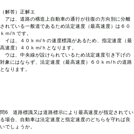
（解答）正解エ
アは、道路の構造上自動車の通行が往復の方向別に分離
されている一般道であるため法定速度（最高速度）は６０
ｋｍ/ｈです。
イは、４０ｋｍ/ｈの速度標識があるため、指定速度（最
高速度）４０ｋｍ/ｈとなります。
ウは、中央線が設けられているため法定速度引き下げの
対象にはならず、法定速度（最高速度）６０ｋｍ/ｈの道路
となります。
問6 道路標識又は道路標示により最高速度が指定されてい
る場合、自動車は法定速度と指定速度のどちらを守れば良
いでしょうか。