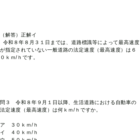
（解答）正解イ
令和８年８月３１日までは、道路標識等によって最高速度
が指定されていない一般道路の法定速度（最高速度）は６
０ｋｍ/ｈです。
問３ 令和８年９月１日以降、生活道路における自動車の
法定速度（最高速度）は何ｋｍ/ｈですか。
ア ３０ｋｍ/ｈ
イ ４０ｋｍ/ｈ
ウ ５０ｋｍ/ｈ