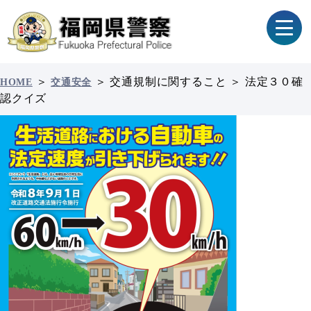
＞
＞
交通規制に関すること
＞
法定３０確
HOME
交通安全
認クイズ