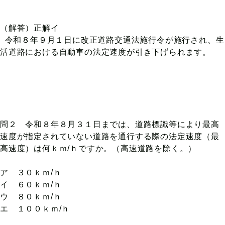
（解答）正解イ
令和８年９月１日に改正道路交通法施行令が施行され、生
活道路における自動車の法定速度が引き下げられます。
問２ 令和８年８月３１日までは、道路標識等により最高
速度が指定されていない道路を通行する際の法定速度（最
高速度）は何ｋｍ/ｈですか。（高速道路を除く。）
ア ３０ｋｍ/ｈ
イ ６０ｋｍ/ｈ
ウ ８０ｋｍ/ｈ
エ １００ｋｍ/ｈ