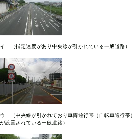
イ （指定速度があり中央線が引かれている一般道路）
ウ （中央線が引かれており車両通行帯（自転車通行帯）
が設置されている一般道路）