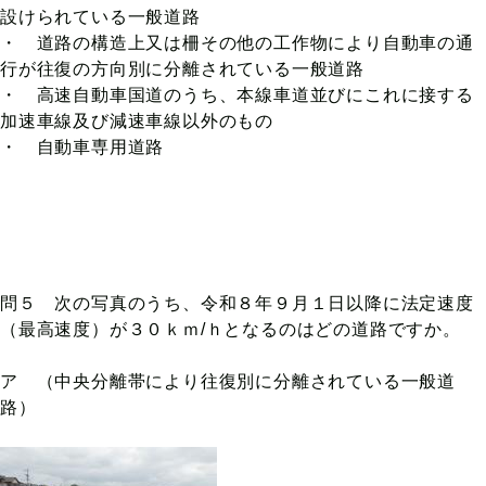
設けられている一般道路
・ 道路の構造上又は柵その他の工作物により自動車の通
行が往復の方向別に分離されている一般道路
・ 高速自動車国道のうち、本線車道並びにこれに接する
加速車線及び減速車線以外のもの
・ 自動車専用道路
問５ 次の写真のうち、令和８年９月１日以降に法定速度
（最高速度）が３０ｋｍ/ｈとなるのはどの道路ですか。
ア （中央分離帯により往復別に分離されている一般道
路）