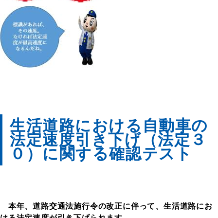
生活道路における自動車の
法定速度引き下げ（法定３
０）に関する確認テスト
本年、道路交通法施行令の改正に伴って、生活道路にお
ける法定速度が引き下げられます。