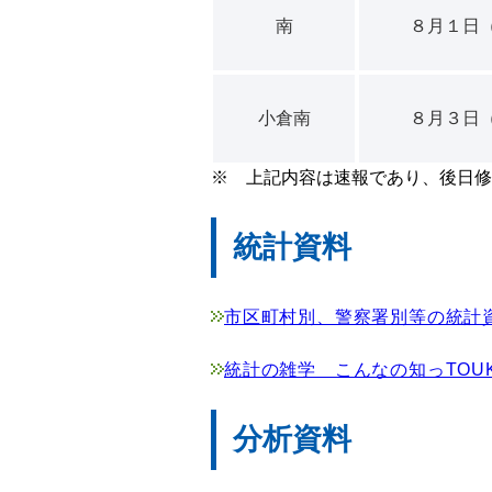
南
８月１日
小倉南
８月３日
※ 上記内容は速報であり、後日修
統計資料
市区町村別、警察署別等の統計
統計の雑学 こんなの知っTOUK
分析資料