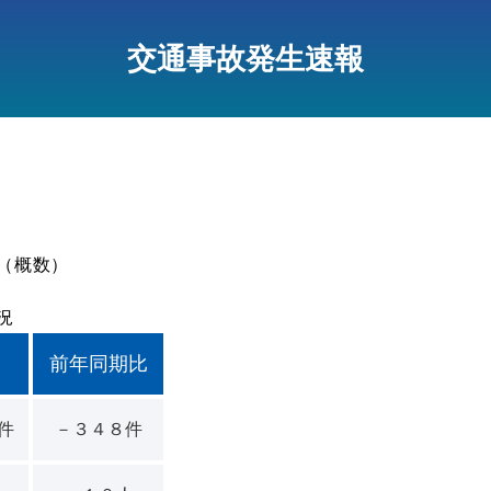
交通事故発生速報
（概数）
況
前年同期比
件
－３４８件