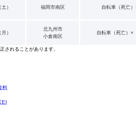
（土）
福岡市南区
自転車（死亡）
北九州市
（月）
自転車（死亡）×
小倉南区
正されることがあります。
資料
EI