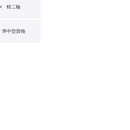
× 軽二輪
 準中型貨物