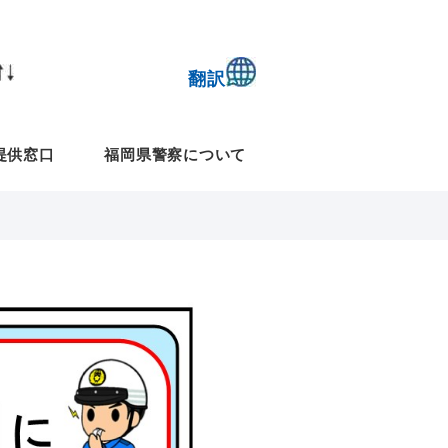
翻訳
提供窓口
福岡県警察について