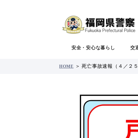
安全・安心な暮らし
交
＞
死亡事故速報（４／２
HOME