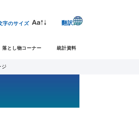
翻訳
文字のサイズ
落とし物コーナー
統計資料
ージ