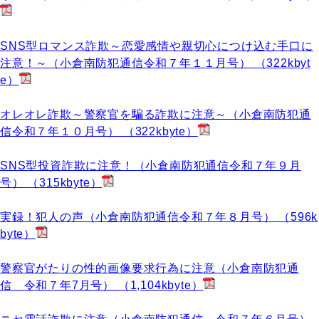
SNS型ロマンス詐欺～恋愛感情や親切心につけ込む手口に
注意！～（小倉南防犯通信令和７年１１月号） （322kbyt
e）
オレオレ詐欺～警察官を騙る詐欺に注意～（小倉南防犯通
信令和７年１０月号） （322kbyte）
SNS型投資詐欺に注意！（小倉南防犯通信令和７年９月
号） （315kbyte）
実録！犯人の声（小倉南防犯通信令和７年８月号） （596k
byte）
警察官がたりの性的画像要求行為に注意（小倉南防犯通
信 令和７年7月号） （1,104kbyte）