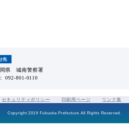
せ先
福岡県 城南警察署
092-801-0110
セキュリティポリシー
印刷用ページ
リンク集
Copyright 2019 Fukuoka Prefecture.All Rights Reserved.