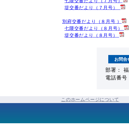
七隈交番だより（７月号）
堤交番だより（７月号）
別府交番だより（８月号 ）
七隈交番だより（８月号）
堤交番だより（８月号）
お問合
部署： 
電話番号： 
このホームページについて