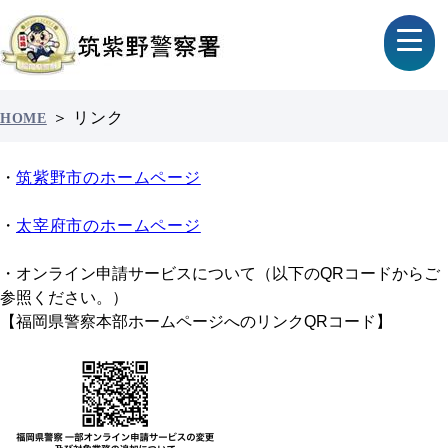
＞
リンク
HOME
・
筑紫野市のホームページ
・
太宰府市のホームページ
・オンライン申請サービスについて（以下のQRコードからご
参照ください。）
【福岡県警察本部ホームページへのリンクQRコード】