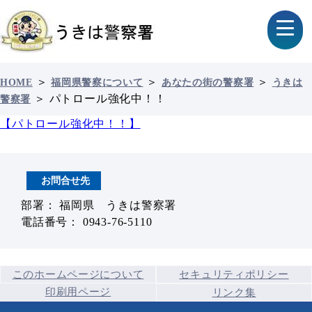
＞
＞
＞
HOME
福岡県警察について
あなたの街の警察署
うきは
＞
パトロール強化中！！
警察署
【パトロール強化中！！】
お問合せ先
部署： 福岡県 うきは警察署
電話番号： 0943-76-5110
このホームページについて
セキュリティポリシー
印刷用ページ
リンク集