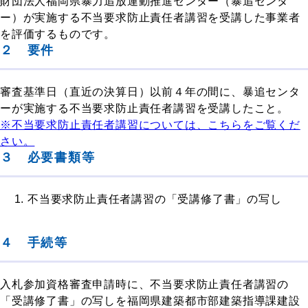
財団法人福岡県暴力追放運動推進センター（暴追センタ
ー）が実施する不当要求防止責任者講習を受講した事業者
を評価するものです。
２ 要件
審査基準日（直近の決算日）以前４年の間に、暴追センタ
ーが実施する不当要求防止責任者講習を受講したこと。
※不当要求防止責任者講習については、こちらをご覧くだ
さい。
３ 必要書類等
不当要求防止責任者講習の「受講修了書」の写し
４ 手続等
入札参加資格審査申請時に、不当要求防止責任者講習の
「受講修了書」の写しを福岡県建築都市部建築指導課建設