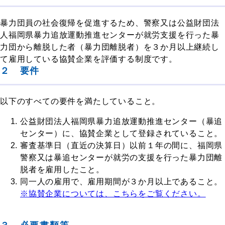
暴力団員の社会復帰を促進するため、警察又は公益財団法
人福岡県暴力追放運動推進センターが就労支援を行った暴
力団から離脱した者（暴力団離脱者）を３か月以上継続し
て雇用している協賛企業を評価する制度です。
２ 要件
以下のすべての要件を満たしていること。
公益財団法人福岡県暴力追放運動推進センター（暴追
センター）に、協賛企業として登録されていること。
審査基準日（直近の決算日）以前１年の間に、福岡県
警察又は暴追センターが就労の支援を行った暴力団離
脱者を雇用したこと。
同一人の雇用で、雇用期間が３か月以上であること。
※協賛企業については、こちらをご覧ください。