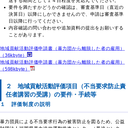
送する期間として１４日程度を見込んでください。
要件を満たすかどうかの確認は、審査基準日（直近の
決算日）以降にしかできませんので、申請は審査基準
日以降に行ってください。
内容確認の問い合わせや追加資料の提出をお願いする
ことがあります。
地域貢献活動評価申請書（暴力団から離脱した者の雇用）
（36kbyte）
地域貢献活動評価申請書（暴力団から離脱した者の雇用）
（598kbyte）
２ 地域貢献活動評価項目（不当要求防止責
任者講習の受講）の要件・手続等
１ 評価制度の説明
暴力団員による不当要求行為の被害防止を図るため、公益