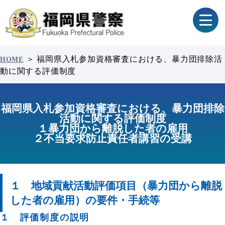
＞
福岡県入札参加資格審査における、暴力団排除活
HOME
動に関する評価制度
福岡県入札参加資格審査における、暴力団排除
活動に関する評価制度
１暴力団から離脱した者の雇用
２不当要求防止責任者講習の受講
１ 地域貢献活動評価項目（暴力団から離脱
した者の雇用）の要件・手続等
１ 評価制度の説明