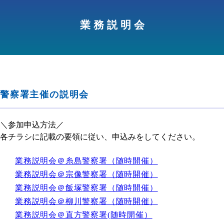
業 務 説 明 会
警察署主催の説明会
＼参加申込方法／
各チラシに記載の要領に従い、申込みをしてください。
業務説明会＠糸島警察署（随時開催）
業務説明会＠宗像警察署（随時開催）
業務説明会＠飯塚警察署（随時開催）
業務説明会＠柳川警察署（随時開催）
業務説明会＠直方警察署(随時開催）